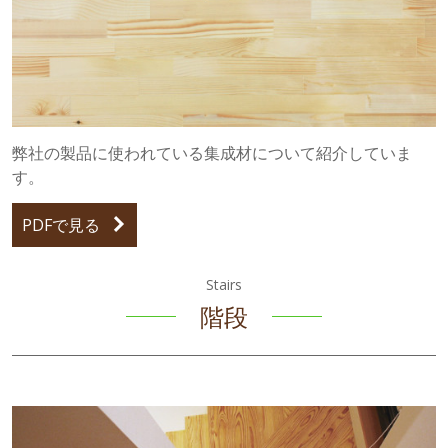
弊社の製品に使われている集成材について紹介していま
す。
PDFで見る
Stairs
階段