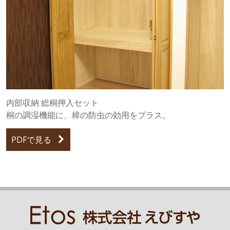
内部収納 総桐押入セット
桐の調湿機能に、樟の防虫の効用をプラス。
PDFで見る