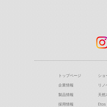
トップページ
ショ
企業情報
リノ
製品情報
天然
採用情報
Etos