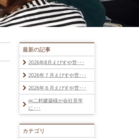
最新の記事
2026年8月えびすや営･･･
2026年７月えびすや営･･･
2026年６月えびすや営･･･
㈱二村建築様が会社見学
に･･･
カテゴリ