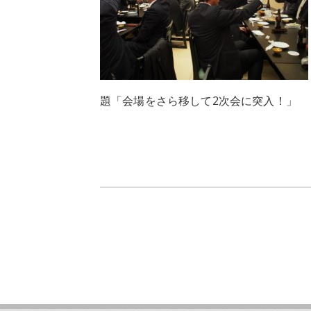
題「会場をさら移して2次会に突入！」