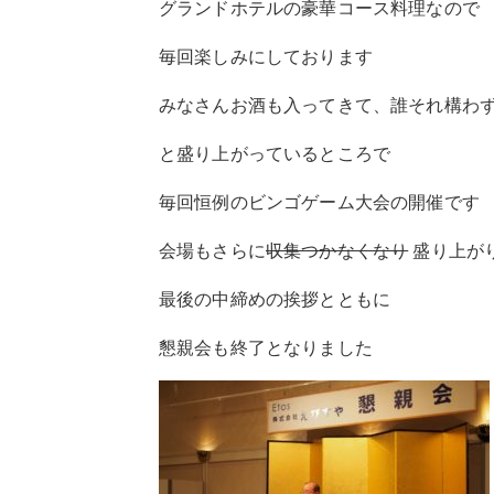
グランドホテルの豪華コース料理なので
毎回楽しみにしております
みなさんお酒も入ってきて、誰それ構わ
と盛り上がっているところで
毎回恒例のビンゴゲーム大会の開催です
会場もさらに
収集つかなくなり
盛り上が
最後の中締めの挨拶とともに
懇親会も終了となりました