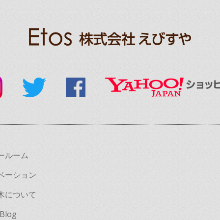
ールーム
ベーション
木について
 Blog