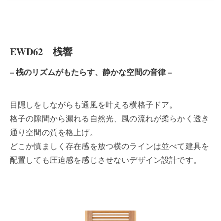
EWD62 桟響
– 桟のリズムがもたらす、静かな空間の音律 –
目隠しをしながらも通風を叶える横格子ドア。
格子の隙間から漏れる自然光、風の流れが柔らかく透き
通り空間の質を格上げ。
どこか慎ましく存在感を放つ横のラインは並べて建具を
配置しても圧迫感を感じさせないデザイン設計です。