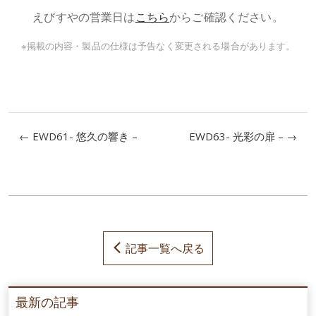
えびすやの営業日は
こちら
からご確認ください。
※掲載の内容・製品の仕様は予告なく変更される場合があります。
← EWD61- 悠久の響き –
EWD63- 光彩の扉 – →
記事一覧へ戻る
最新の記事