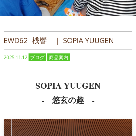
EWD62- 桟響 – ｜ SOPIA YUUGEN
2025.11.12
ブログ
商品案内
SOPIA YUUGEN
- 悠玄の趣 -