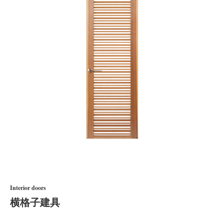
Interior doors
横格子建具