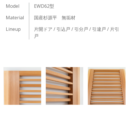
Model
EWD62型
Material
国産杉源平 無垢材
Lineup
片開ドア / 引込戸 / 引分戸 / 引違戸 / 片引
戸