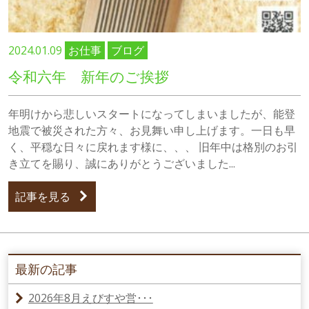
2024.01.09
お仕事
ブログ
令和六年 新年のご挨拶
年明けから悲しいスタートになってしまいましたが、能登
地震で被災された方々、お見舞い申し上げます。一日も早
く、平穏な日々に戻れます様に、、、 旧年中は格別のお引
き立てを賜り、誠にありがとうございました...
記事を見る
最新の記事
2026年8月えびすや営･･･